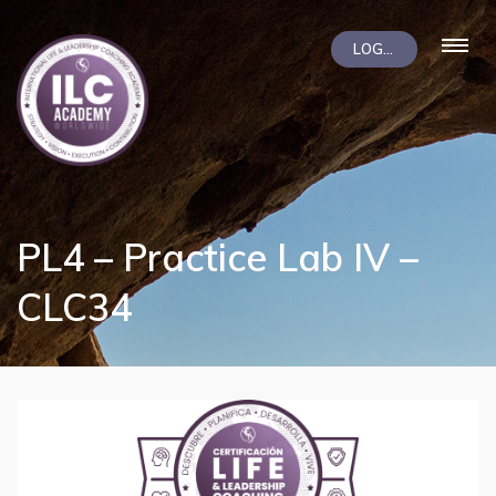
LOGIN
PL4 – Practice Lab IV –
CLC34