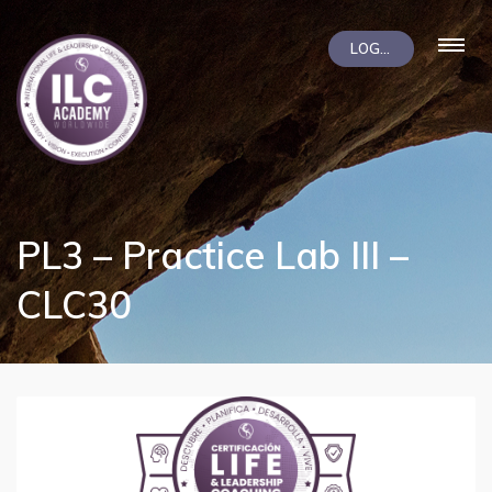
LOGIN
PL3 – Practice Lab III –
CLC30