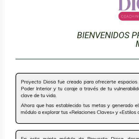
BIENVENIDOS P
Proyecto Diosa fue creado para ofrecerte espacios
Poder Interior y tu coraje a través de tu vulnerabi
clave de tu vida.
Ahora que has establecido tus metas y generado el 
módulo a explorar tus «Relaciones Claves» y «Estilos
En este quinto módulo de Proyecto Diosa, desar