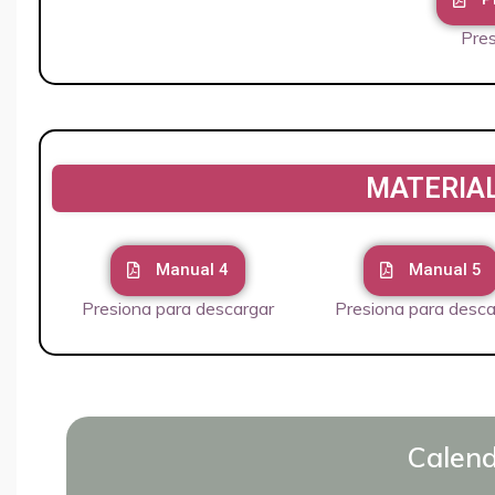
Pres
MATERIA
Manual 4
Manual 5
Presiona para descargar
Presiona para desca
Calend