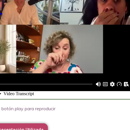
 botón play para reproducir
resentación Utilizada