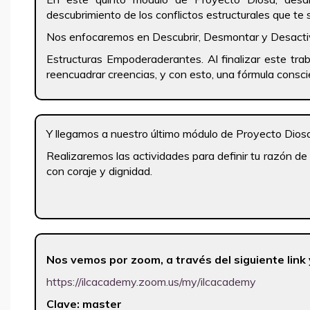
descubrimiento de los conflictos estructurales que te
Nos enfocaremos en Descubrir, Desmontar y Desactiv
Estructuras Empoderaderantes. Al finalizar este tra
reencuadrar creencias, y con esto, una fórmula consci
Y llegamos a nuestro último módulo de Proyecto Dios
Realizaremos las actividades para definir tu razón de s
con coraje y dignidad.
Nos vemos por zoom, a través del siguiente link
https://ilcacademy.zoom.us/my/ilcacademy
Clave: master