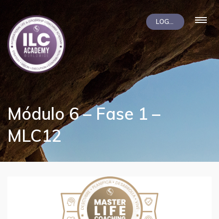
LOGIN
Módulo 6 – Fase 1 –
MLC12