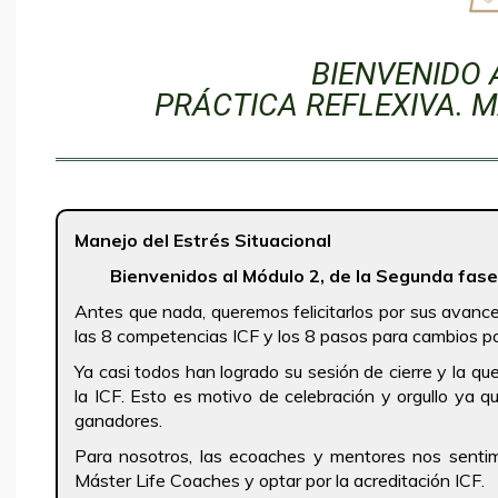
BIENVENIDO A
PRÁCTICA REFLEXIVA. 
Manejo del Estrés Situacional
Bienvenidos al Módulo 2, de la Segunda fase 
Antes que nada, queremos felicitarlos por sus avance
las 8 competencias ICF y los 8 pasos para cambios p
Ya casi todos han logrado su sesión de cierre y la qu
la ICF. Esto es motivo de celebración y orgullo ya
ganadores.
Para nosotros, las ecoaches y mentores nos sentim
Máster Life Coaches y optar por la acreditación ICF.