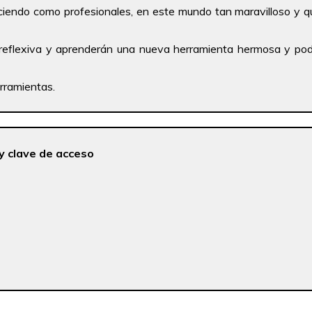
iendo como profesionales, en este mundo tan maravilloso y q
 reflexiva y aprenderán una nueva herramienta hermosa y pod
rramientas.
 y clave de acceso