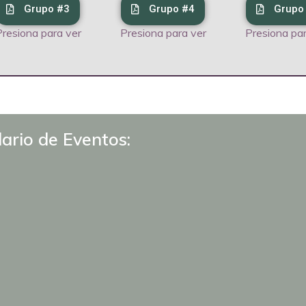
Grupo #3
Grupo #4
Grupo
Presiona para ver
Presiona para ver
Presiona par
ario de Eventos: