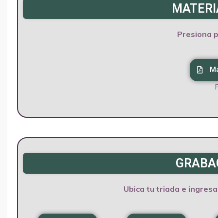
MATERI
Presiona p
Ma
GRABAC
Ubica tu triada e ingres