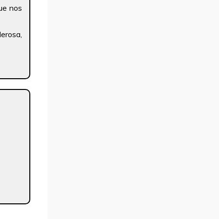
ue nos
erosa,