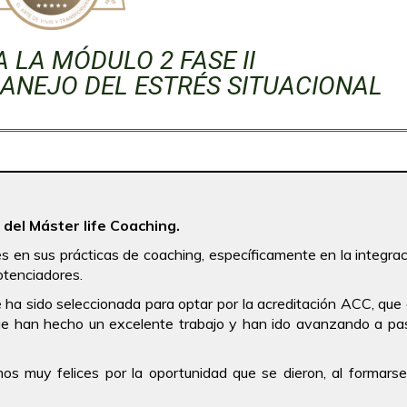
 LA MÓDULO 2 FASE II
MANEJO DEL ESTRÉS SITUACIONAL
del Máster life Coaching.
s en sus prácticas de coaching, específicamente en la integra
otenciadores.
e ha sido seleccionada para optar por la acreditación ACC, que
 que han hecho un excelente trabajo y han ido avanzando a pa
os muy felices por la oportunidad que se dieron, al formars