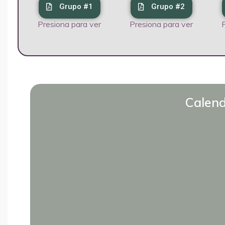
Grupo #1
Grupo #2
Presiona para ver
Presiona para ver
Calend