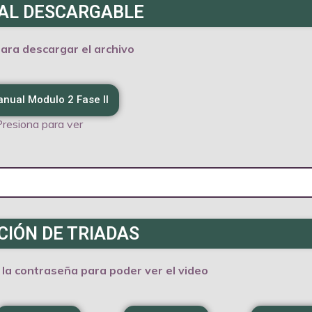
AL DESCARGABLE
ara descargar el archivo
nual Modulo 2 Fase II
Presiona para ver
IÓN DE TRIADAS
a la contraseña para poder ver el video