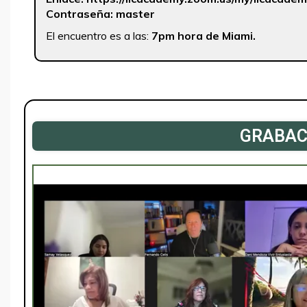
Contraseña: master
El encuentro es a las:
7pm hora de Miami.
GRABAC