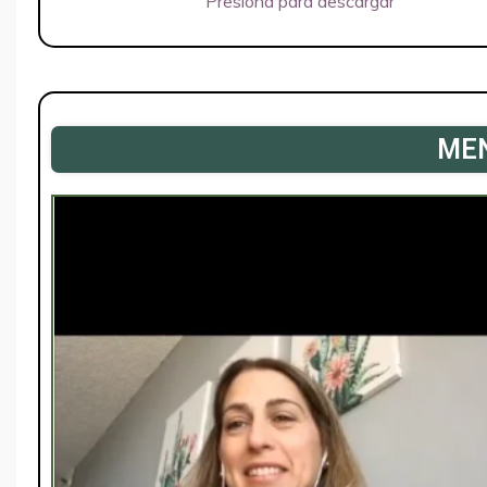
Presiona para descargar
ME