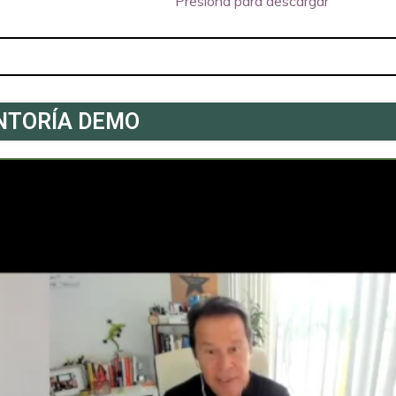
Presiona para descargar
NTORÍA DEMO