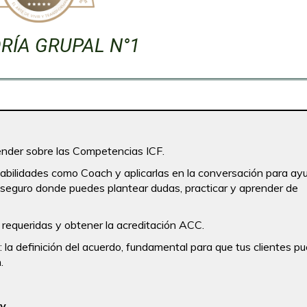
RÍA GRUPAL N°1
ender sobre las Competencias ICF.
habilidades como Coach y aplicarlas en la conversación para ay
o seguro donde puedes plantear dudas, practicar y aprender de
s requeridas y obtener la acreditación ACC.
la definición del acuerdo, fundamental para que tus clientes p
.
my