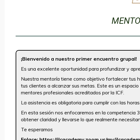
MENTO
¡Bienvenido a nuestro primer encuentro grupal!
Es una excelente oportunidad para profundizar y apr
Nuestra mentoría tiene como objetivo fortalecer tus 
tus clientes a alcanzar sus metas. Este es un espaci
mentores profesionales acreditados por la ICF.
La asistencia es obligatoria para cumplir con las hora
En esta sesión nos enfocaremos en la competencia 3: 
obtener claridad y llevarse lo que realmente necesitan
Te esperamos
Enlace: https://ilcacademy.zoom.us/my/ilcacade