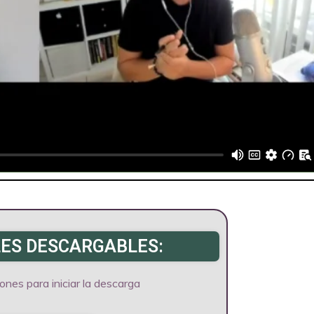
ES DESCARGABLES:
ones para iniciar la descarga