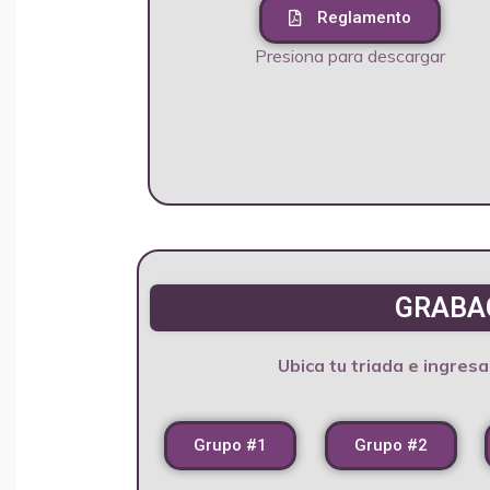
Reglamento
Presiona para descargar
GRABAC
Ubica tu triada e ingres
Grupo #1
Grupo #2