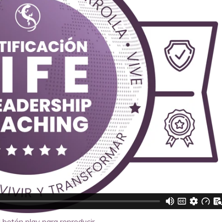
 botón play para reproducir