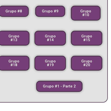
Grupo #8
Grupo #9
Grupo
#10
Grupo
Grupo
Grupo
#13
#14
#15
Grupo
Grupo
Grupo
#18
#19
#20
Grupo #1 - Parte 2