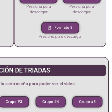
Presiona para
Presiona para
descargar
descargar
Formato 3
Presiona para descargar
IÓN DE TRIADAS
a la contraseña para poder ver el video
Grupo #3
Grupo #4
Grupo #5