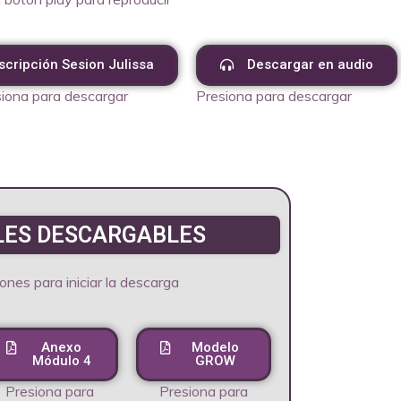
scripción Sesion Julissa
Descargar en audio
iona para descargar
Presiona para descargar
LES DESCARGABLES
ones para iniciar la descarga
Anexo
Modelo
Módulo 4
GROW
Presiona para
Presiona para