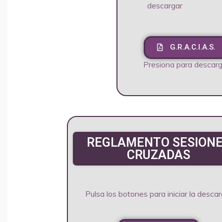
descargar
G.R.A.C.I.A.S.
Presiona para descarg
REGLAMENTO SESION
CRUZADAS
Pulsa los botones para iniciar la desca