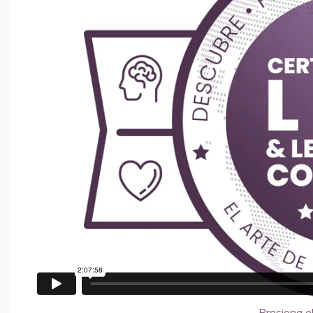
Presiona el