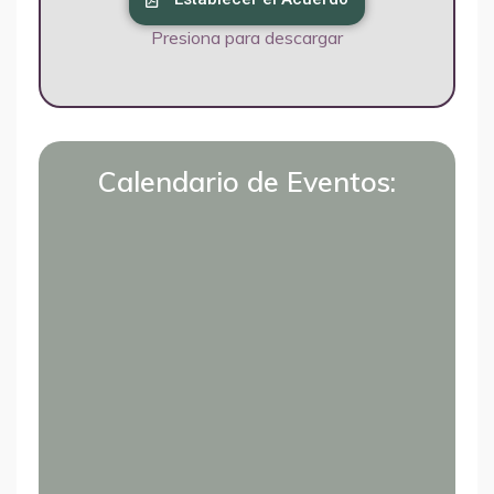
Presiona para descargar
Calendario de Eventos:
LiZ
Soporte
¡Hola! Soy LiZ, el asistente de