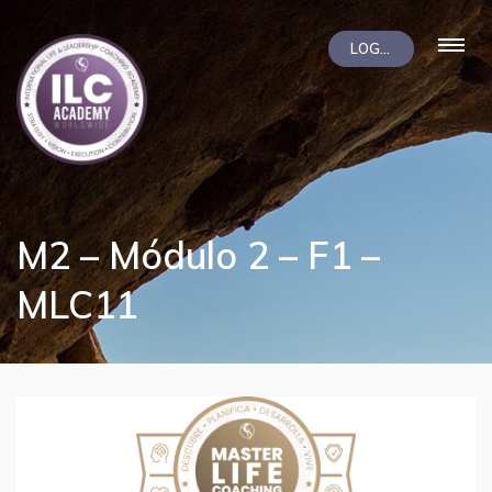
LOGIN
M2 – Módulo 2 – F1 –
MLC11