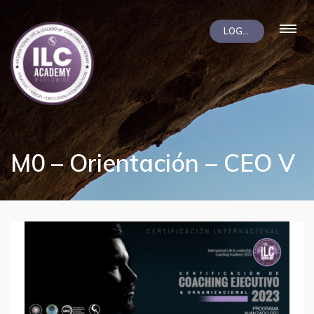
LOGIN
M0 – Orientación – CEO V