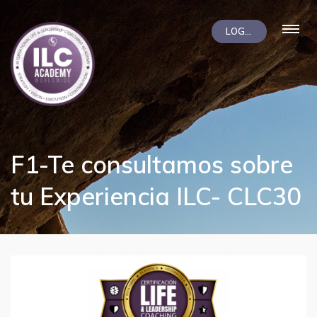
LOGIN
F1-Te consultamos sobre
tu Experiencia ILC- CLC30