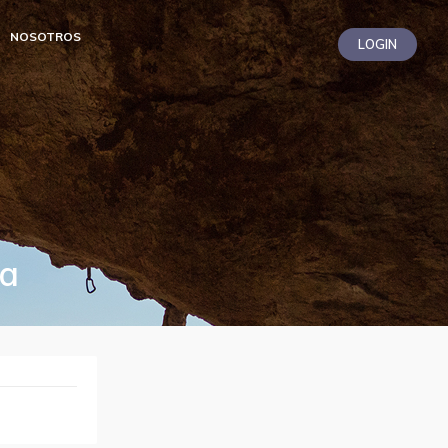
NOSOTROS
LOGIN
da
LiZ
Soporte