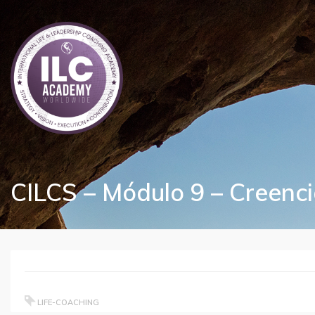
CILCS – Módulo 9 – Creencia
LIFE-COACHING