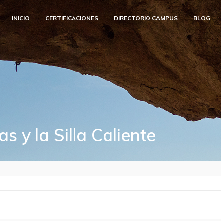
INICIO
CERTIFICACIONES
DIRECTORIO CAMPUS
BLOG
s y la Silla Caliente