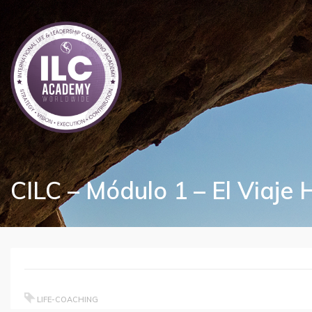
CILC – Módulo 1 – El Viaje 
LIFE-COACHING