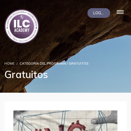
LOGIN
HOME
CATEGORÍA DEL PROGRAMA / GRATUITOS
Gratuitos