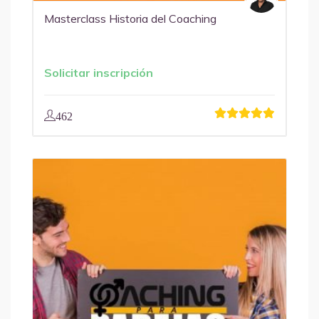
Masterclass Historia del Coaching
Solicitar inscripción
462
LiZ
Soporte
¡Hola! Soy LiZ, el asistente de