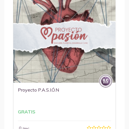
Proyecto P.A.S.I.Ó.N
GRATIS