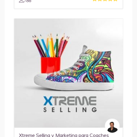
786
Xtreme Selling y Marketing para Coaches